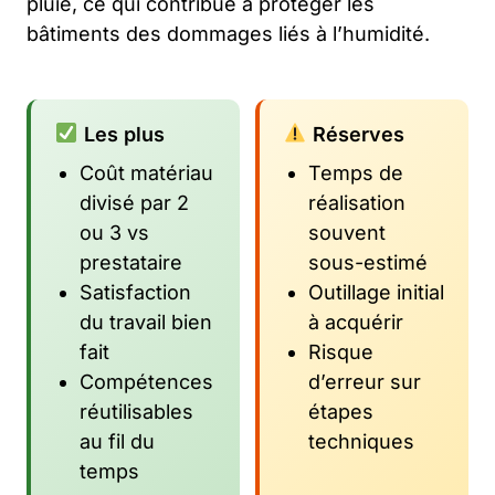
pluie, ce qui contribue à protéger les
bâtiments des dommages liés à l’humidité.
Les plus
Réserves
Coût matériau
Temps de
divisé par 2
réalisation
ou 3 vs
souvent
prestataire
sous-estimé
Satisfaction
Outillage initial
du travail bien
à acquérir
fait
Risque
Compétences
d’erreur sur
réutilisables
étapes
au fil du
techniques
temps