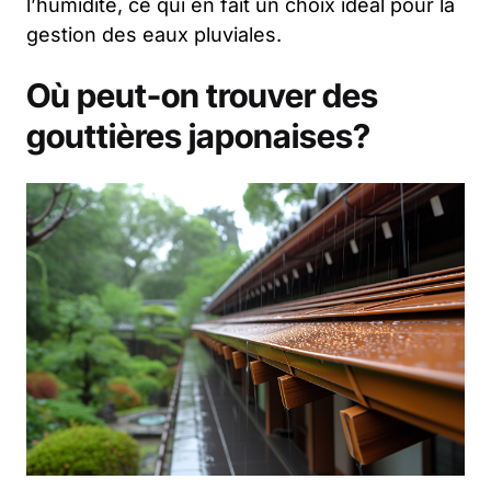
l’humidité, ce qui en fait un choix idéal pour la
gestion des eaux pluviales.
Où peut-on trouver des
gouttières japonaises?