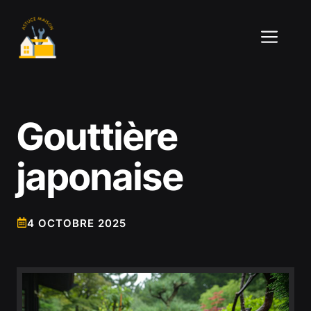
Aller
au
ME
contenu
Gouttière
japonaise
4 OCTOBRE 2025