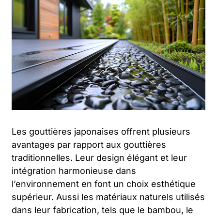
Les gouttières japonaises offrent plusieurs
avantages par rapport aux gouttières
traditionnelles. Leur design élégant et leur
intégration harmonieuse dans
l’environnement en font un choix esthétique
supérieur. Aussi les matériaux naturels utilisés
dans leur fabrication, tels que le bambou, le