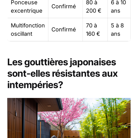
Ponceuse
80 à
6 à 10
Confirmé
excentrique
200 €
ans
Multifonction
70 à
5 à 8
Confirmé
oscillant
160 €
ans
Les gouttières japonaises
sont-elles résistantes aux
intempéries?