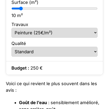
Surface (m²)
10
m²
Travaux
Qualité
Budget :
250
€
Voici ce qui revient le plus souvent dans les
avis :
Goût de l’eau
: sensiblement amélioré,