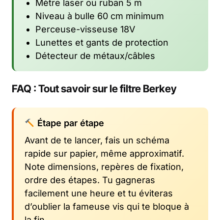
Mètre laser ou ruban 5 m
Niveau à bulle 60 cm minimum
Perceuse-visseuse 18V
Lunettes et gants de protection
Détecteur de métaux/câbles
FAQ : Tout savoir sur le filtre Berkey
Étape par étape
Avant de te lancer, fais un schéma
rapide sur papier, même approximatif.
Note dimensions, repères de fixation,
ordre des étapes. Tu gagneras
facilement une heure et tu éviteras
d’oublier la fameuse vis qui te bloque à
la fin.