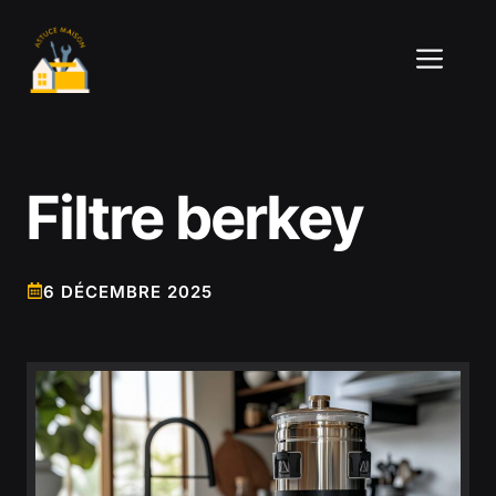
Aller
au
ME
contenu
Filtre berkey
6 DÉCEMBRE 2025