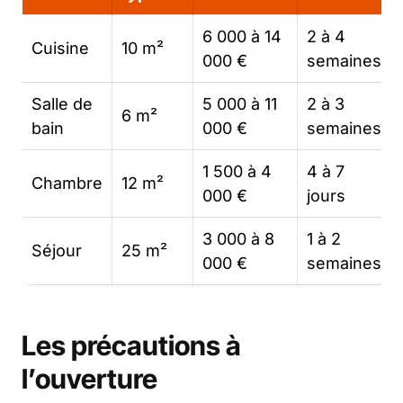
6 000 à 14
2 à 4
Cuisine
10 m²
000 €
semaines
Salle de
5 000 à 11
2 à 3
6 m²
bain
000 €
semaines
1 500 à 4
4 à 7
Chambre
12 m²
000 €
jours
3 000 à 8
1 à 2
Séjour
25 m²
000 €
semaines
Les précautions à
l’ouverture