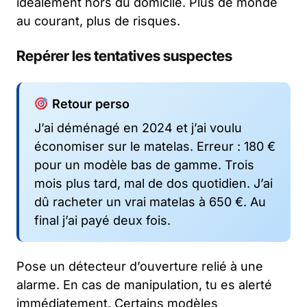
idéalement hors du domicile. Plus de monde
au courant, plus de risques.
Repérer les tentatives suspectes
Retour perso
J’ai déménagé en 2024 et j’ai voulu
économiser sur le matelas. Erreur : 180 €
pour un modèle bas de gamme. Trois
mois plus tard, mal de dos quotidien. J’ai
dû racheter un vrai matelas à 650 €. Au
final j’ai payé deux fois.
Pose un détecteur d’ouverture relié à une
alarme. En cas de manipulation, tu es alerté
immédiatement. Certains modèles