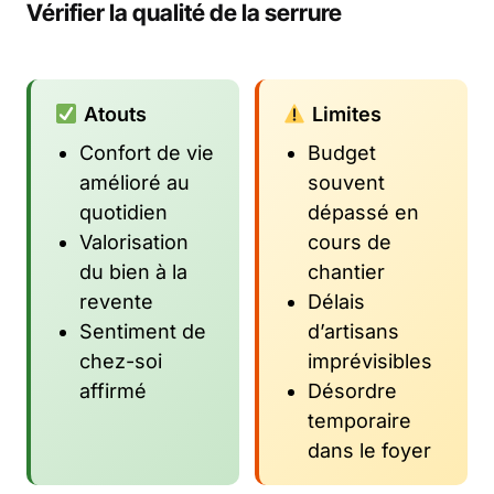
Vérifier la qualité de la serrure
Atouts
Limites
Confort de vie
Budget
amélioré au
souvent
quotidien
dépassé en
Valorisation
cours de
du bien à la
chantier
revente
Délais
Sentiment de
d’artisans
chez-soi
imprévisibles
affirmé
Désordre
temporaire
dans le foyer