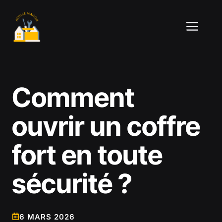
Aller
au
ME
contenu
Comment
ouvrir un coffre
fort en toute
sécurité ?
6 MARS 2026