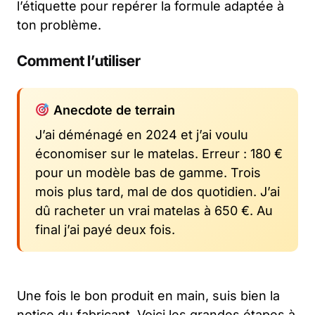
l’étiquette pour repérer la formule adaptée à
ton problème.
Comment l’utiliser
Anecdote de terrain
J’ai déménagé en 2024 et j’ai voulu
économiser sur le matelas. Erreur : 180 €
pour un modèle bas de gamme. Trois
mois plus tard, mal de dos quotidien. J’ai
dû racheter un vrai matelas à 650 €. Au
final j’ai payé deux fois.
Une fois le bon produit en main, suis bien la
notice du fabricant. Voici les grandes étapes à