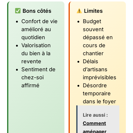
Bons côtés
Limites
Confort de vie
Budget
amélioré au
souvent
quotidien
dépassé en
Valorisation
cours de
du bien à la
chantier
revente
Délais
Sentiment de
d’artisans
chez-soi
imprévisibles
affirmé
Désordre
temporaire
dans le foyer
Lire aussi :
Comment
aménager