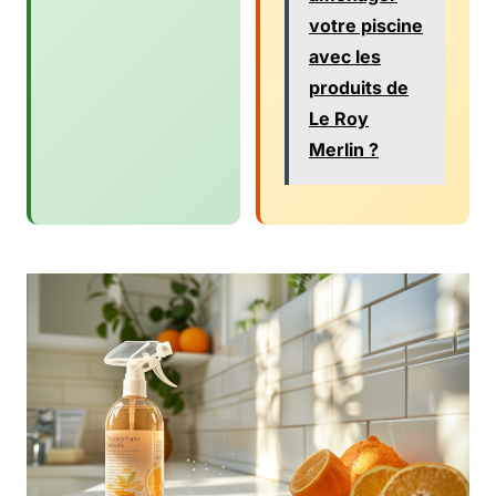
votre piscine
avec les
produits de
Le Roy
Merlin ?