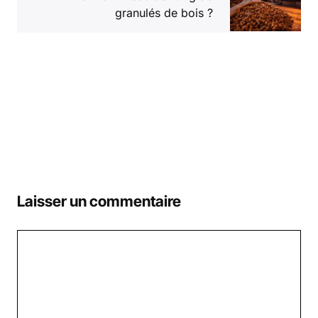
granulés de bois ?
Laisser un commentaire
Commentaire