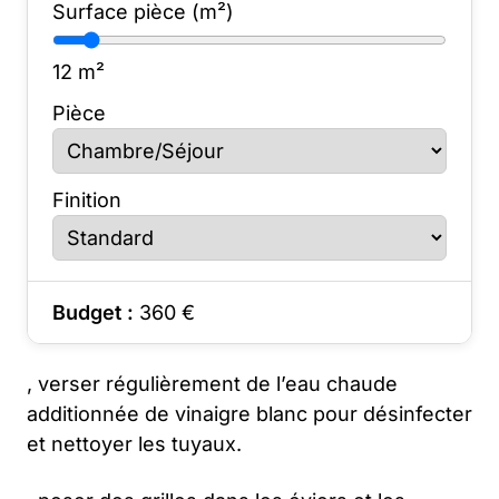
Surface pièce (m²)
12
m²
Pièce
Finition
Budget :
360
€
, verser régulièrement de l’eau chaude
additionnée de vinaigre blanc pour désinfecter
et nettoyer les tuyaux.