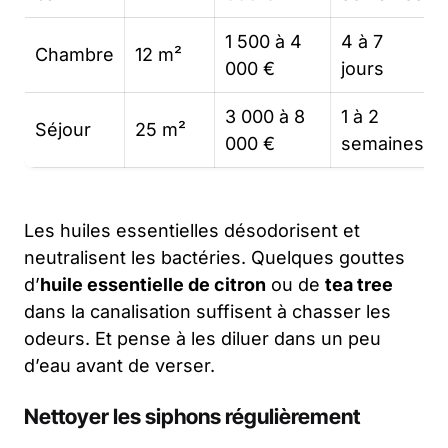
1 500 à 4
4 à 7
Chambre
12 m²
000 €
jours
3 000 à 8
1 à 2
Séjour
25 m²
000 €
semaines
Les huiles essentielles désodorisent et
neutralisent les bactéries. Quelques gouttes
d’
huile essentielle de citron
ou de
tea tree
dans la canalisation suffisent à chasser les
odeurs. Et pense à les diluer dans un peu
d’eau avant de verser.
Nettoyer les siphons régulièrement