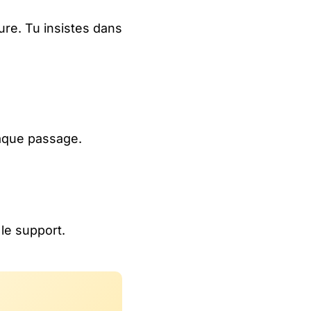
ure. Tu insistes dans
haque passage.
 le support.