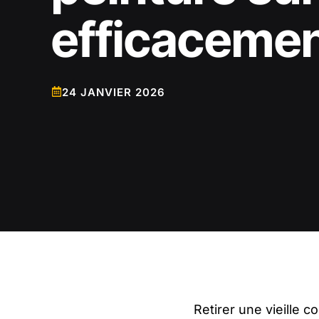
efficacemen
24 JANVIER 2026
Retirer une vieille 