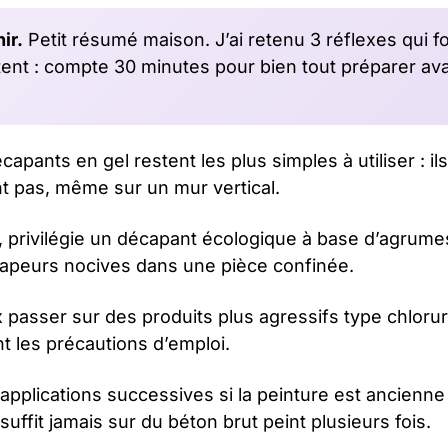
ir.
Petit résumé maison. J’ai retenu 3 réflexes qui fo
tent : compte 30 minutes pour bien tout préparer av
capants en gel restent les plus simples à utiliser : i
t pas, même sur un mur vertical.
r, privilégie un décapant écologique à base d’agrum
 vapeurs nocives dans une pièce confinée.
x passer sur des produits plus agressifs type chlor
nt les précautions d’emploi.
applications successives si la peinture est ancienne
uffit jamais sur du béton brut peint plusieurs fois.