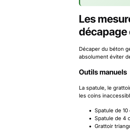
Les mesure
décapage d
Décaper du béton gé
absolument éviter de
Outils manuels
La spatule, le gratto
les coins inaccessib
Spatule de 10
Spatule de 4 c
Grattoir triang