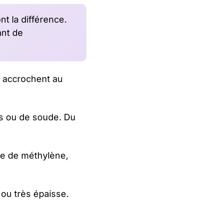
nt la différence.
ant de
ls accrochent au
es ou de soude. Du
ure de méthylène,
 ou très épaisse.