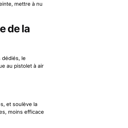
einte, mettre à nu
e de la
 dédiés, le
 au pistolet à air
s, et soulève la
nes, moins efficace