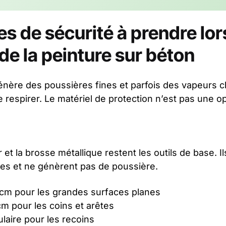
s de sécurité à prendre lor
e la peinture sur béton
nère des poussières fines et parfois des vapeurs ch
 respirer. Le matériel de protection n’est pas une op
ir et la brosse métallique restent les outils de base.
les et ne génèrent pas de poussière.
 cm pour les grandes surfaces planes
m pour les coins et arêtes
ulaire pour les recoins