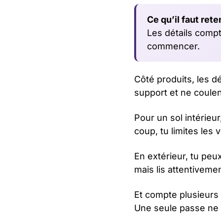
Ce qu’il faut reten
Les détails comp
commencer.
Côté produits, les dé
support et ne coulen
Pour un sol intérieu
coup, tu limites les
En extérieur, tu peu
mais lis attentiveme
Et compte plusieurs 
Une seule passe ne s