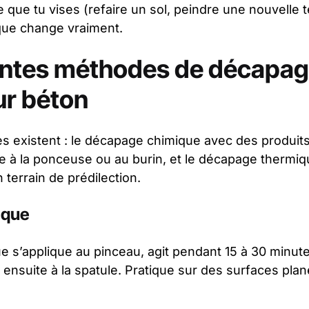
 que tu vises (refaire un sol, peindre une nouvelle t
ique change vraiment.
entes méthodes de décapag
ur béton
es existent : le décapage chimique avec des produits
à la ponceuse ou au burin, et le décapage thermique
terrain de prédilection.
ique
 s’applique au pinceau, agit pendant 15 à 30 minute
e ensuite à la spatule. Pratique sur des surfaces pla