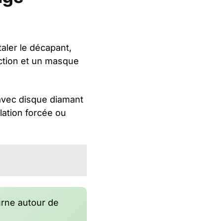
aler le décapant,
ection et un masque
avec disque diamant
ilation forcée ou
rne autour de