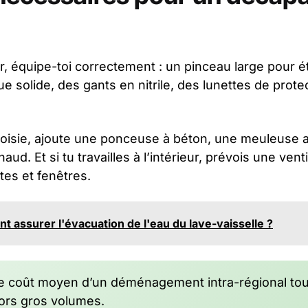
 équipe-toi correctement : un pinceau large pour ét
ue solide, des gants en nitrile, des lunettes de prot
oisie, ajoute une ponceuse à béton, une meuleuse 
haud. Et si tu travailles à l’intérieur, prévois une vent
es et fenêtres.
 assurer l'évacuation de l'eau du lave-vaisselle ?
 coût moyen d’un déménagement intra-régional tou
ors gros volumes.