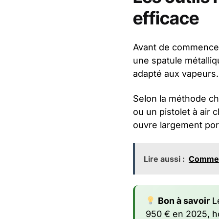
efficace
Avant de commencer,
une spatule métalliq
adapté aux vapeurs.
Selon la méthode ch
ou un pistolet à air c
ouvre largement port
Lire aussi :
Comment
Bon à savoir
Le
950 € en 2025, h