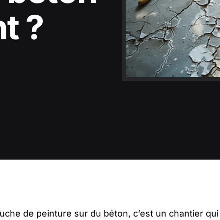
t ?
couche de peinture sur du béton, c’est un chantier q