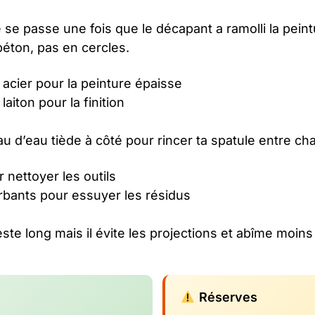
 se passe une fois que le décapant a ramolli la peint
béton, pas en cercles.
 acier pour la peinture épaisse
laiton pour la finition
eau d’eau tiède à côté pour rincer ta spatule entre c
r nettoyer les outils
rbants pour essuyer les résidus
reste long mais il évite les projections et abîme moins
Réserves