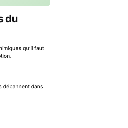
s du
imiques qu’il faut
tion.
 Ils dépannent dans