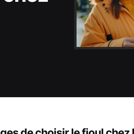
ges de choisir le fioul chez