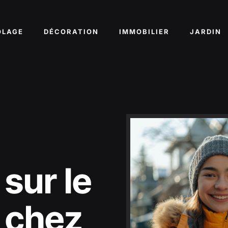
OLAGE
DÉCORATION
IMMOBILIER
JARDIN
sur le
l chez