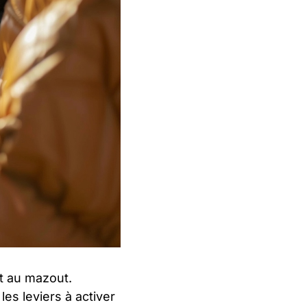
t au mazout.
es leviers à activer