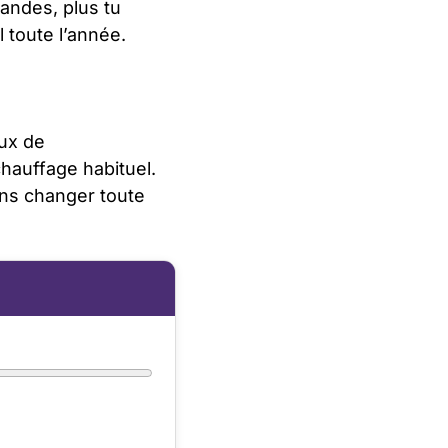
andes, plus tu
 toute l’année.
eux de
chauffage habituel.
ans changer toute