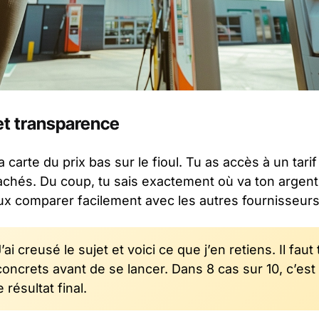
 et transparence
a carte du prix bas sur le fioul. Tu as accès à un tarif
 cachés. Du coup, tu sais exactement où va ton argent
ux comparer facilement avec les autres fournisseurs
’ai creusé le sujet et voici ce que j’en retiens. Il fau
ncrets avant de se lancer. Dans 8 cas sur 10, c’est le
 résultat final.