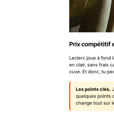
Prix compétitif
Leclerc joue à fond l
en clair, sans frais
cuve. Et donc, tu pe
Les points clés.
J
quelques points co
change tout sur le