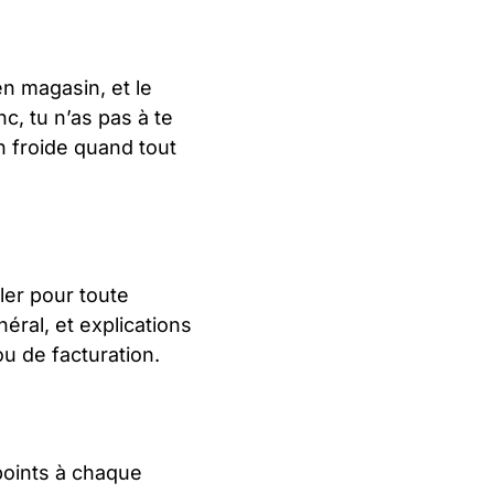
en magasin, et le
c, tu n’as pas à te
n froide quand tout
ler pour toute
ral, et explications
ou de facturation.
 points à chaque