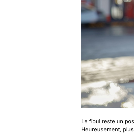
Le fioul reste un p
Heureusement, plusie