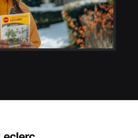
 Leclerc