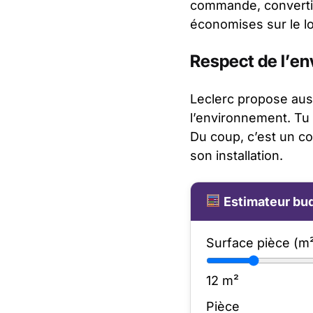
commande, convertib
économises sur le lo
Respect de l’e
Leclerc propose aus
l’environnement. Tu 
Du coup, c’est un c
son installation.
Estimateur bud
Surface pièce (m
12
m²
Pièce