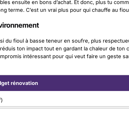
les ensuite en bons d’achat. Et donc, plus tu comm
ng terme. C’est un vrai plus pour qui chauffe au fioul
nvironnement
si du fioul à basse teneur en soufre, plus respectu
réduis ton impact tout en gardant la chaleur de ton 
ompromis intéressant pour qui veut faire un geste s
get rénovation
²)