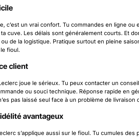
cile
ile, c’est un vrai confort. Tu commandes en ligne ou 
 ta cuve. Les délais sont généralement courts. Et don
 ou de la logistique. Pratique surtout en pleine saiso
e fioul.
ce client
 Leclerc joue le sérieux. Tu peux contacter un conseil
commande ou souci technique. Réponse rapide en géné
n’es pas laissé seul face à un problème de livraison 
idélité avantageux
Leclerc s’applique aussi sur le fioul. Tu cumules des