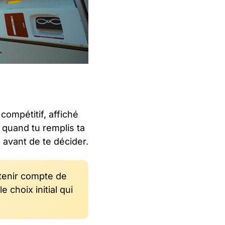
 compétitif, affiché
 quand tu remplis ta
 avant de te décider.
t tenir compte de
 choix initial qui