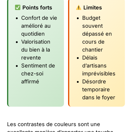
Points forts
Limites
Confort de vie
Budget
amélioré au
souvent
quotidien
dépassé en
Valorisation
cours de
du bien à la
chantier
revente
Délais
Sentiment de
d’artisans
chez-soi
imprévisibles
affirmé
Désordre
temporaire
dans le foyer
Les contrastes de couleurs sont une