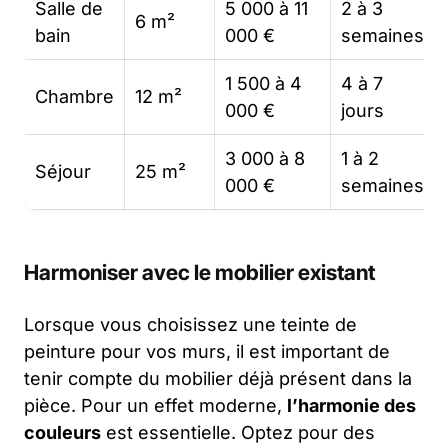
Salle de
5 000 à 11
2 à 3
6 m²
bain
000 €
semaines
1 500 à 4
4 à 7
Chambre
12 m²
000 €
jours
3 000 à 8
1 à 2
Séjour
25 m²
000 €
semaines
Harmoniser avec le mobilier existant
Lorsque vous choisissez une teinte de
peinture pour vos murs, il est important de
tenir compte du mobilier déjà présent dans la
pièce. Pour un effet moderne,
l’harmonie des
couleurs
est essentielle. Optez pour des