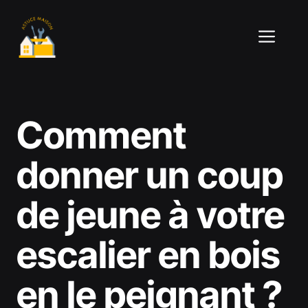
Aller
au
ME
contenu
Comment
donner un coup
de jeune à votre
escalier en bois
en le peignant ?