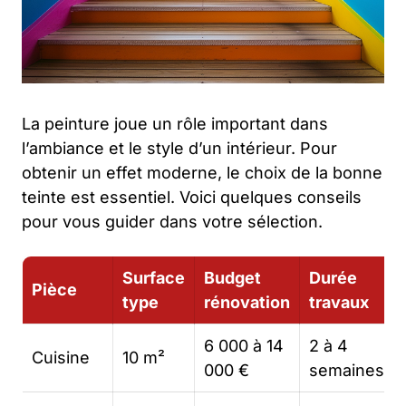
La peinture joue un rôle important dans
l’ambiance et le style d’un intérieur. Pour
obtenir un effet moderne, le choix de la bonne
teinte est essentiel. Voici quelques conseils
pour vous guider dans votre sélection.
Surface
Budget
Durée
Pièce
type
rénovation
travaux
6 000 à 14
2 à 4
Cuisine
10 m²
000 €
semaines