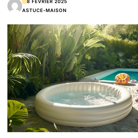
8 FÉVRIER 2025
ASTUCE-MAISON