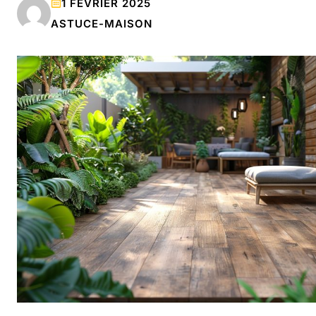
1 FÉVRIER 2025
ASTUCE-MAISON