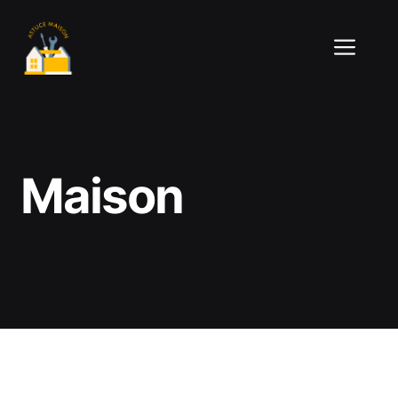
Aller
au
ME
contenu
Maison