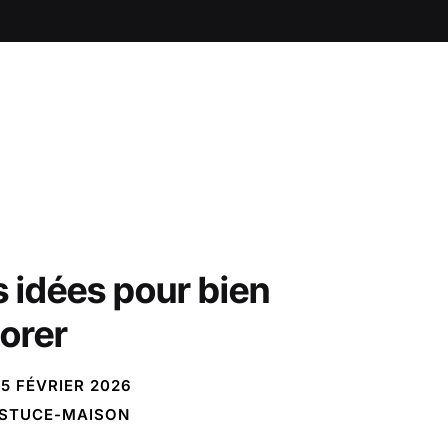
 idées pour bien
orer
5 FÉVRIER 2026
STUCE-MAISON