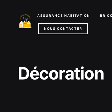
Aller
au
ASSURANCE HABITATION
BRIC
contenu
NOUS CONTACTER
Décoration