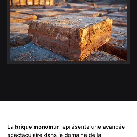
La
brique monomur
représente une avancée
spectaculaire dans le domaine de la