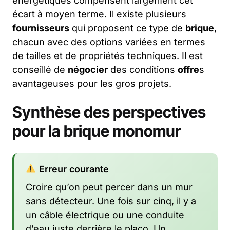
énergétiques compensent largement cet
écart à moyen terme. Il existe plusieurs
fournisseurs
qui proposent ce type de
brique
,
chacun avec des options variées en termes
de tailles et de propriétés techniques. Il est
conseillé de
négocier
des conditions
offre
s
avantageuses pour les gros projets.
Synthèse des perspectives
pour la brique monomur
Erreur courante
Croire qu’on peut percer dans un mur
sans détecteur. Une fois sur cinq, il y a
un câble électrique ou une conduite
d’eau juste derrière le placo. Un