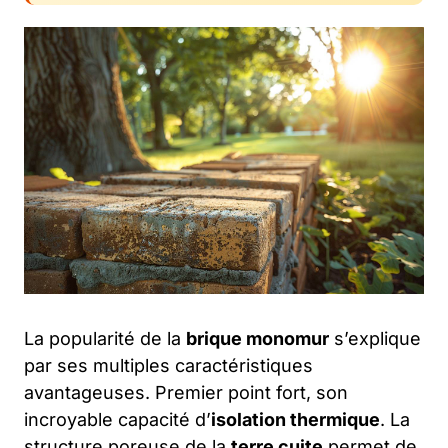
La popularité de la
brique monomur
s’explique
par ses multiples caractéristiques
avantageuses. Premier point fort, son
incroyable capacité d’
isolation thermique
. La
structure poreuse de la
terre cuite
permet de