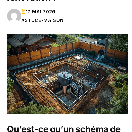
17 MAI 2026
ASTUCE-MAISON
Qu’est-ce qu’un schéma de