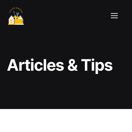
Aller
au
ME
contenu
Articles & Tips