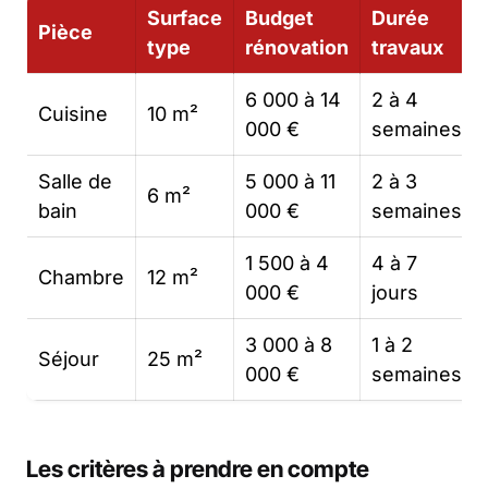
Surface
Budget
Durée
Pièce
type
rénovation
travaux
6 000 à 14
2 à 4
Cuisine
10 m²
000 €
semaines
Salle de
5 000 à 11
2 à 3
6 m²
bain
000 €
semaines
1 500 à 4
4 à 7
Chambre
12 m²
000 €
jours
3 000 à 8
1 à 2
Séjour
25 m²
000 €
semaines
Les critères à prendre en compte