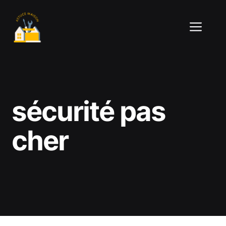
Aller
au
ME
contenu
sécurité pas
cher