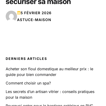
sécuriser sa maison
5 FÉVRIER 2026
ASTUCE-MAISON
DERNIERS ARTICLES
Acheter son fioul domestique au meilleur prix : le
guide pour bien commander
Comment choisir un spa?
Les secrets d’un artisan vitrier : conseils pratiques
pour la maison
Pourquoi opter pour le bardage extérieur en PVC