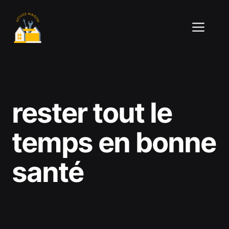
Aller
au
ME
contenu
rester tout le
temps en bonne
santé