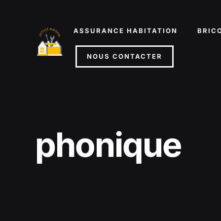
Aller
au
ASSURANCE HABITATION
BRIC
contenu
NOUS CONTACTER
phonique