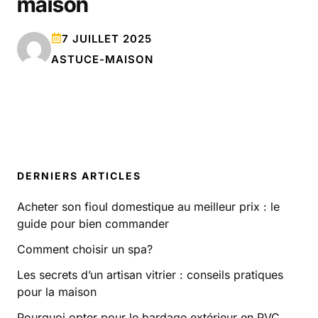
maison
7 JUILLET 2025
ASTUCE-MAISON
DERNIERS ARTICLES
Acheter son fioul domestique au meilleur prix : le
guide pour bien commander
Comment choisir un spa?
Les secrets d’un artisan vitrier : conseils pratiques
pour la maison
Pourquoi opter pour le bardage extérieur en PVC