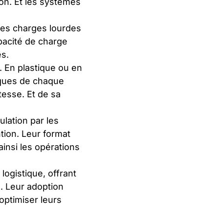
ion. Et les systèmes
des charges lourdes
apacité de charge
es.
 En plastique ou en
fiques de chaque
tesse. Et de sa
ulation par les
tion. Leur format
ainsi les opérations
logistique, offrant
. Leur adoption
optimiser leurs