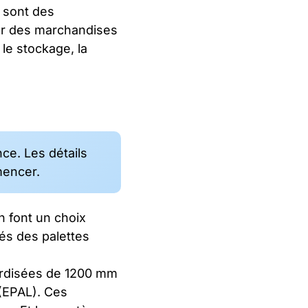
 sont des
ter des marchandises
 le stockage, la
nce. Les détails
mencer.
n font un choix
tés des palettes
ardisées de 1200 mm
(EPAL). Ces