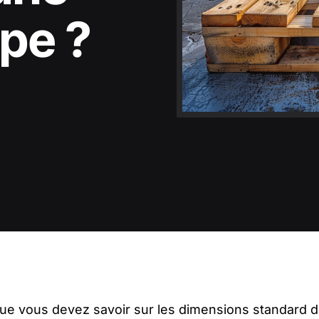
ope ?
ue vous devez savoir sur les dimensions standard d