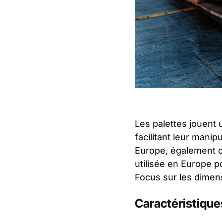
Les palettes jouent 
facilitant leur manip
Europe, également c
utilisée en Europe p
Focus sur les dimens
Caractéristique