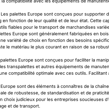
t la compatibilité avec les équipements de manutent
 Les palettes Europe sont conçues pour supporter 
g en fonction de leur qualité et de leur état. Cette c
utils fiables pour le transport de marchandises varié
lettes Europe sont généralement fabriquées en bois.
 une variété de choix en fonction des besoins spéci
este le matériau le plus courant en raison de sa robus
 palettes Europe sont conçues pour faciliter la manip
 les transpalettes et autres équipements de manuten
e compatibilité optimale avec ces outils. Facilitant 
es Europe sont des éléments à connaîtres de la chaîne 
le de robustesse, de standardisation et de praticité
un choix judicieux pour les entreprises soucieuses d’
ge et de transport.