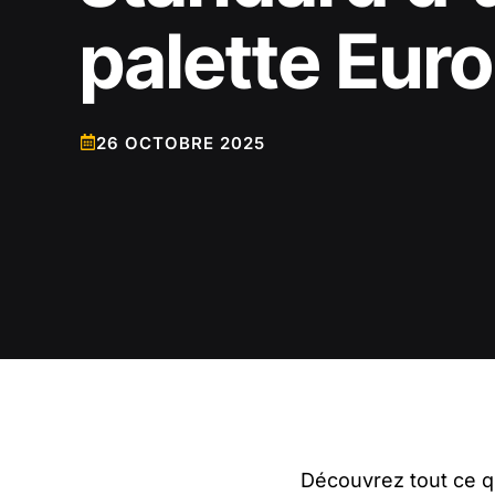
palette Eur
26 OCTOBRE 2025
Découvrez tout ce q