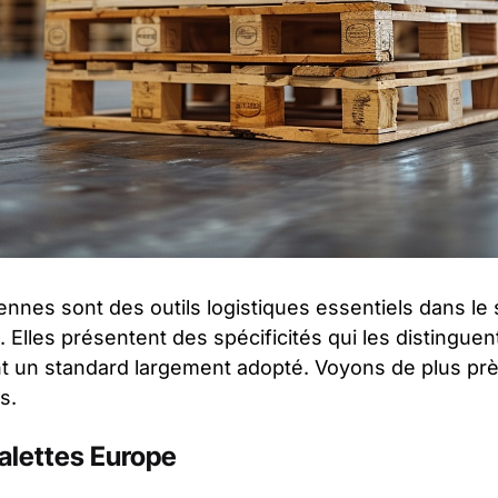
nnes sont des outils logistiques essentiels dans le 
. Elles présentent des spécificités qui les distingue
nt un standard largement adopté. Voyons de plus près
s.
palettes Europe