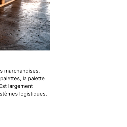
des marchandises,
palettes, la palette
Est largement
ystèmes logistiques.