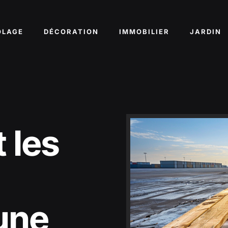
OLAGE
DÉCORATION
IMMOBILIER
JARDIN
 les
une