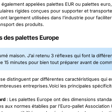
, également appelées palettes EUR ou palettes euro,
ulaires rigides conçues pour supporter et transpor
ont largement utilisées dans l’industrie pour faciliter
ansport des produits.
s des palettes Europe
umé maison. J’ai retenu 3 réflexes qui font la différe
e 15 minutes pour bien tout préparer avant de com
se distinguent par différentes caractéristiques qui e
ombreuses entreprises.Voici les principales spécifici
ard
: Les palettes Europe ont des dimensions stand
 aux normes établies par l’Euro-pallet Association 