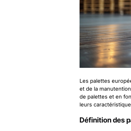
Les palettes europée
et de la manutention
de palettes et en fo
leurs caractéristique
Définition des 