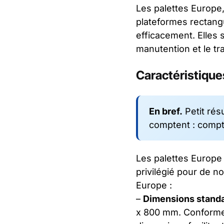
Les palettes Europe
plateformes rectang
efficacement. Elles s
manutention et le tr
Caractéristique
En bref.
Petit rés
comptent : compt
Les palettes Europe 
privilégié pour de n
Europe :
–
Dimensions stand
x 800 mm. Conformes