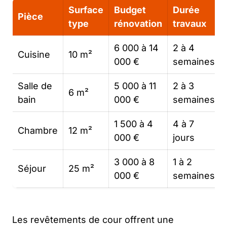
Surface
Budget
Durée
Pièce
type
rénovation
travaux
6 000 à 14
2 à 4
Cuisine
10 m²
000 €
semaines
Salle de
5 000 à 11
2 à 3
6 m²
bain
000 €
semaines
1 500 à 4
4 à 7
Chambre
12 m²
000 €
jours
3 000 à 8
1 à 2
Séjour
25 m²
000 €
semaines
Les revêtements de cour offrent une