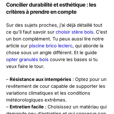
Concilier durabilité et esthétique : les
critères à prendre en compte
Sur des sujets proches, j’ai déjà détaillé tout
ce qu’il faut savoir sur
choisir stère bois
. C’est
un bon complément. Tu peux aussi lire notre
article sur
piscine brico leclerc
, qui aborde la
chose sous un angle différent. Et le guide
opter granulés bois
couvre les bases si tu
veux faire le tour.
–
Résistance aux intempéries
: Optez pour un
revêtement de cour capable de supporter les
variations climatiques et les conditions
météorologiques extrêmes.
–
Entretien facile
: Choisissez un matériau qui
demande peu d’entretien et qui conserve son