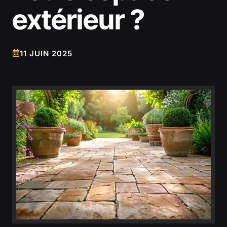
extérieur ?
11 JUIN 2025