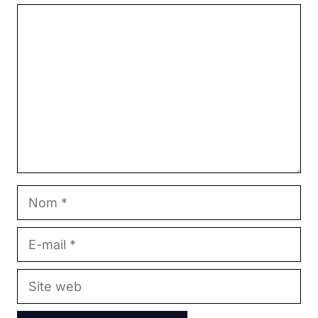
Commentaire
Nom
E-
mail
Site
web