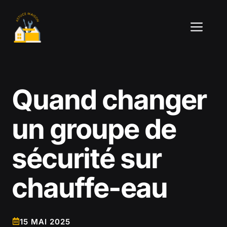
Aller
au
ME
contenu
Quand changer
un groupe de
sécurité sur
chauffe-eau
15 MAI 2025