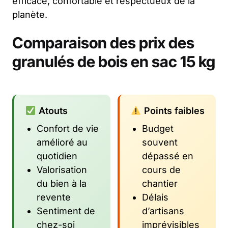
efficace, confortable et respectueux de la
planète.
Comparaison des prix des
granulés de bois en sac 15 kg
Atouts
Points faibles
Confort de vie
Budget
amélioré au
souvent
quotidien
dépassé en
Valorisation
cours de
du bien à la
chantier
revente
Délais
Sentiment de
d’artisans
chez-soi
imprévisibles