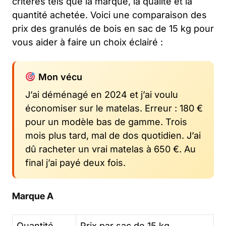
critères tels que la marque, la qualité et la
quantité achetée. Voici une comparaison des
prix des granulés de bois en sac de 15 kg pour
vous aider à faire un choix éclairé :
Mon vécu
J’ai déménagé en 2024 et j’ai voulu
économiser sur le matelas. Erreur : 180 €
pour un modèle bas de gamme. Trois
mois plus tard, mal de dos quotidien. J’ai
dû racheter un vrai matelas à 650 €. Au
final j’ai payé deux fois.
Marque A
Quantité
Prix par sac de 15 kg