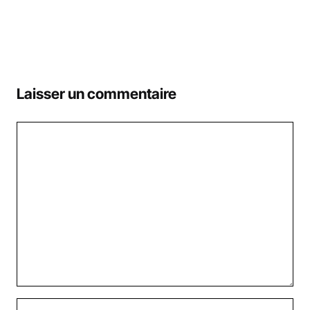
Laisser un commentaire
Commentaire
Nom