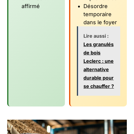
affirmé
Désordre
temporaire
dans le foyer
Lire aussi :
Les granulés
de bois
Leclerc : une
alternative
durable pour
se chauffer ?