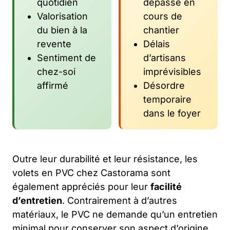
quotidien
dépassé en
Valorisation
cours de
du bien à la
chantier
revente
Délais
Sentiment de
d’artisans
chez-soi
imprévisibles
affirmé
Désordre
temporaire
dans le foyer
Outre leur durabilité et leur résistance, les
volets en PVC chez Castorama sont
également appréciés pour leur
facilité
d’entretien
. Contrairement à d’autres
matériaux, le PVC ne demande qu’un entretien
minimal pour conserver son aspect d’origine.