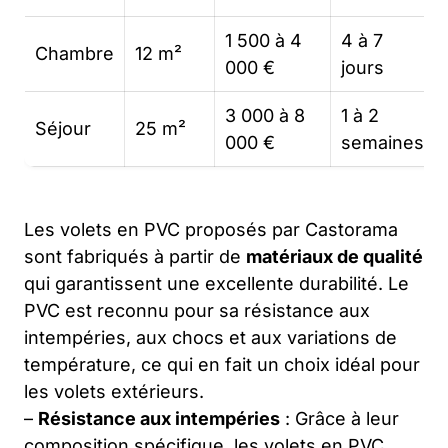
1 500 à 4
4 à 7
Chambre
12 m²
000 €
jours
3 000 à 8
1 à 2
Séjour
25 m²
000 €
semaines
Les volets en PVC proposés par Castorama
sont fabriqués à partir de
matériaux de qualité
qui garantissent une excellente durabilité. Le
PVC est reconnu pour sa résistance aux
intempéries, aux chocs et aux variations de
température, ce qui en fait un choix idéal pour
les volets extérieurs.
–
Résistance aux intempéries
: Grâce à leur
composition spécifique, les volets en PVC