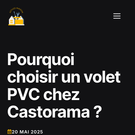
Aller
au
ME
contenu
Pourquoi
choisir un volet
PVC chez
Castorama ?
20 MAI 2025