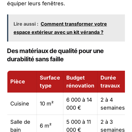
équiper leurs fenêtres.
Lire aussi :
Comment transformer votre
espace extérieur avec un kit véranda ?
Des matériaux de qualité pour une
durabilité sans faille
Surface
Budget
Durée
Pièce
type
rénovation
travaux
6 000 à 14
2 à 4
Cuisine
10 m²
000 €
semaines
Salle de
5 000 à 11
2 à 3
6 m²
bain
000 €
semaines