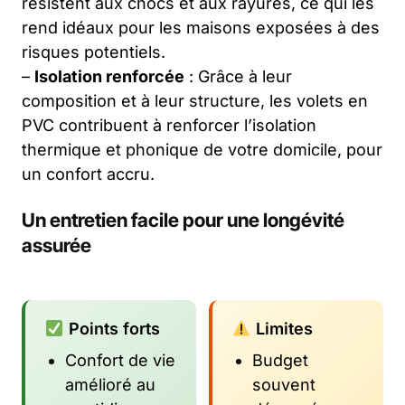
résistent aux chocs et aux rayures, ce qui les
rend idéaux pour les maisons exposées à des
risques potentiels.
–
Isolation renforcée
: Grâce à leur
composition et à leur structure, les volets en
PVC contribuent à renforcer l’isolation
thermique et phonique de votre domicile, pour
un confort accru.
Un entretien facile pour une longévité
assurée
Points forts
Limites
Confort de vie
Budget
amélioré au
souvent