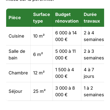
Surface
Budget
Durée
Pièce
type
rénovation
travaux
6 000 à 14
2 à 4
Cuisine
10 m²
000 €
semaines
Salle de
5 000 à 11
2 à 3
6 m²
bain
000 €
semaines
1 500 à 4
4 à 7
Chambre
12 m²
000 €
jours
3 000 à 8
1 à 2
Séjour
25 m²
000 €
semaines