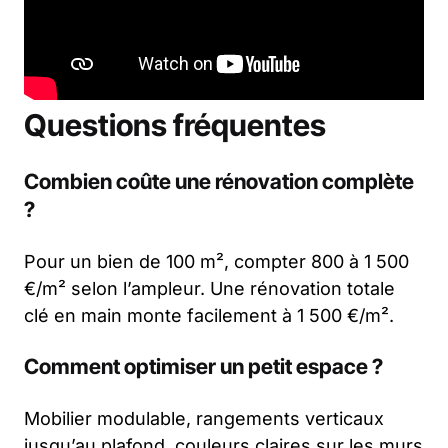
Questions fréquentes
Combien coûte une rénovation complète
?
Pour un bien de 100 m², compter 800 à 1 500
€/m² selon l’ampleur. Une rénovation totale
clé en main monte facilement à 1 500 €/m².
Comment optimiser un petit espace ?
Mobilier modulable, rangements verticaux
jusqu’au plafond, couleurs claires sur les murs