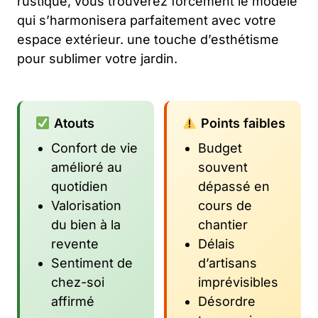
rustique, vous trouverez forcément le modèle
qui s’harmonisera parfaitement avec votre
espace extérieur. une touche d’esthétisme
pour sublimer votre jardin.
Atouts
Points faibles
Confort de vie
Budget
amélioré au
souvent
quotidien
dépassé en
Valorisation
cours de
du bien à la
chantier
revente
Délais
Sentiment de
d’artisans
chez-soi
imprévisibles
affirmé
Désordre