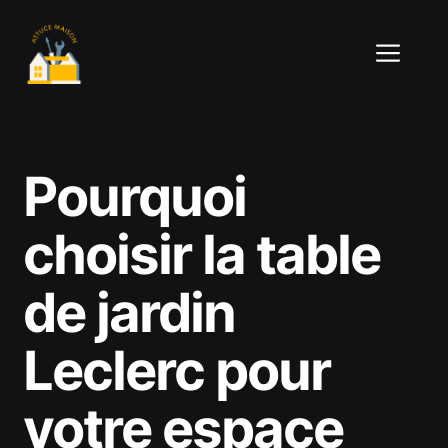
Aller
au
ME
contenu
Pourquoi
choisir la table
de jardin
Leclerc pour
votre espace