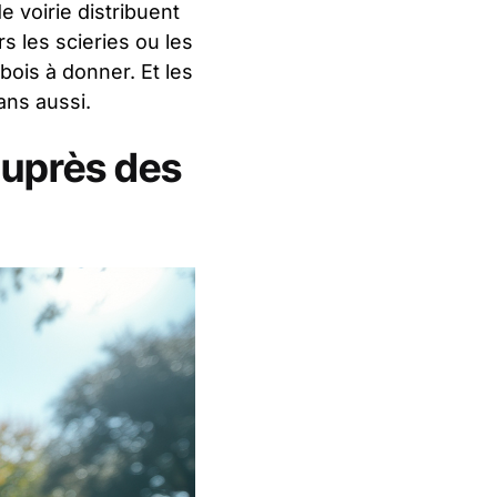
e voirie distribuent
s les scieries ou les
bois à donner. Et les
ans aussi.
auprès des