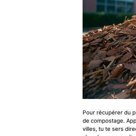
Pour récupérer du pai
de compostage. Appe
villes, tu te sers di