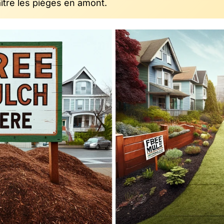
ître les pièges en amont.