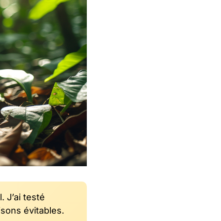
 J’ai testé
sons évitables.