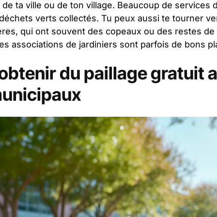
de ta ville ou de ton village. Beaucoup de services d
 déchets verts collectés. Tu peux aussi te tourner ver
ières, qui ont souvent des copeaux ou des restes de 
les associations de jardiniers sont parfois de bons pl
tenir du paillage gratuit 
municipaux