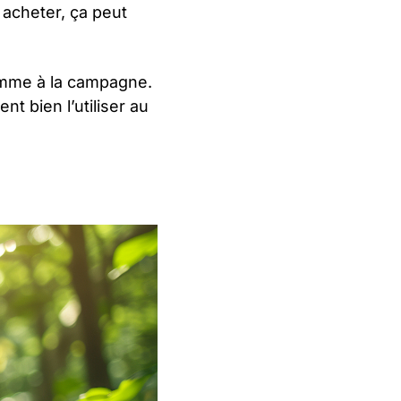
n acheter, ça peut
comme à la campagne.
t bien l’utiliser au