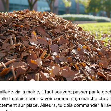
llage via la mairie, il faut souvent passer par la déc
lle ta mairie pour savoir comment ça marche chez t
rectement sur place. Ailleurs, tu dois commander à l’a