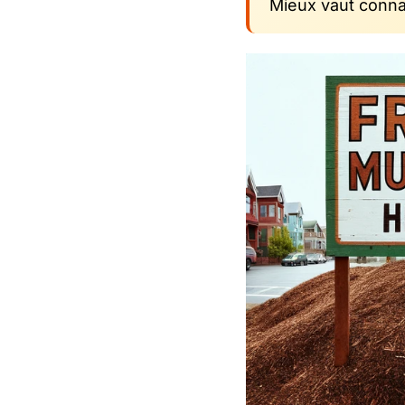
Mieux vaut conna