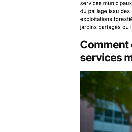
services municipaux 
du paillage issu des
exploitations forest
jardins partagés ou 
Comment ob
services 