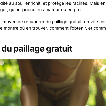
ité au sol, l’enrichit, et protège les racines. Mais e
dget, qu’on jardine en amateur ou en pro.
 a moyen de récupérer du paillage gratuit, en ville 
 te montre où en trouver, comment l’obtenir, et commen
 du paillage gratuit