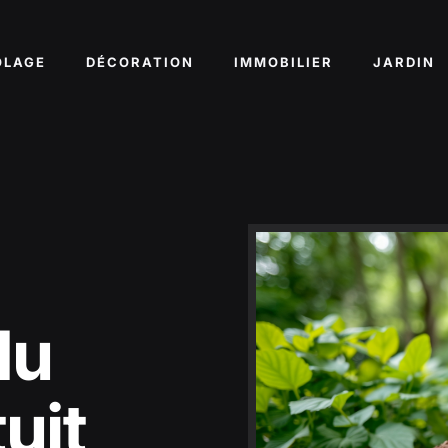
OLAGE
DÉCORATION
IMMOBILIER
JARDIN
du
tuit