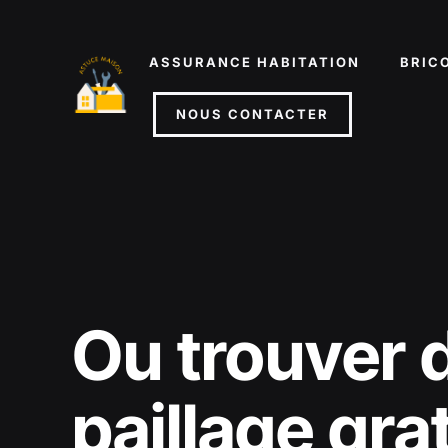
Aller
au
ASSURANCE HABITATION
BRIC
contenu
NOUS CONTACTER
Ou trouver 
paillage gra