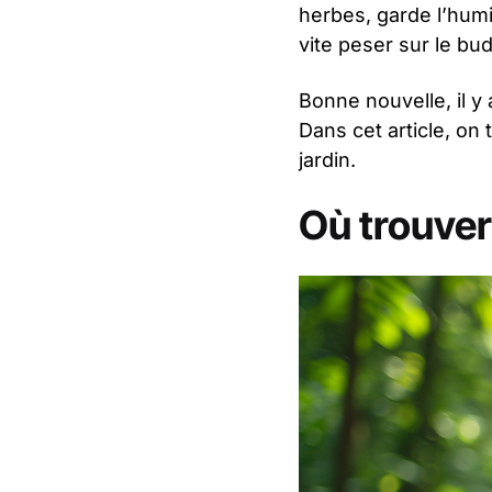
herbes, garde l’humid
vite peser sur le bu
Bonne nouvelle, il y
Dans cet article, on
jardin.
Où trouver