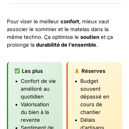
Pour viser le meilleur
confort
, mieux vaut
associer le sommier et le matelas dans la
même techno. Ça optimise le
soutien
et ça
prolonge la
durabilité de l’ensemble
.
Les plus
Réserves
Confort de vie
Budget
amélioré au
souvent
quotidien
dépassé en
Valorisation
cours de
du bien à la
chantier
revente
Délais
Sentiment de
d’artisans