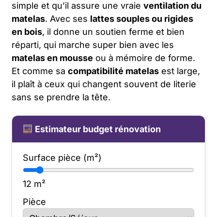
simple et qu’il assure une vraie
ventilation du
matelas
. Avec ses
lattes souples ou rigides
en bois
, il donne un soutien ferme et bien
réparti, qui marche super bien avec les
matelas en mousse
ou à mémoire de forme.
Et comme sa
compatibilité matelas
est large,
il plaît à ceux qui changent souvent de literie
sans se prendre la tête.
Estimateur budget rénovation
Surface pièce (m²)
12
m²
Pièce