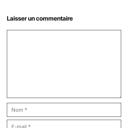
Laisser un commentaire
Commentaire
Nom
E-