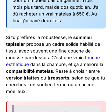
pour un modèle bas de gamme. Trois
mois plus tard, mal de dos quotidien. J’ai
dû racheter un vrai matelas à 650 €. Au
final j’ai payé deux fois.
Si tu préfères la robustesse, le
sommier
tapissier
propose un cadre solide habillé de
tissu, avec souvent une fine couche de
mousse par-dessus. C’est une vraie
touche
esthétique
dans la chambre, et ça améliore la
compatibilité matelas
. Reste à choisir entre
version à lattes
ou
à ressorts
, selon ce que tu
cherches : un soutien ferme ou un accueil
moelleux.