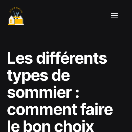
Aller
au
ME
contenu
Les différents
types de
sommier :
comment faire
le bon choix