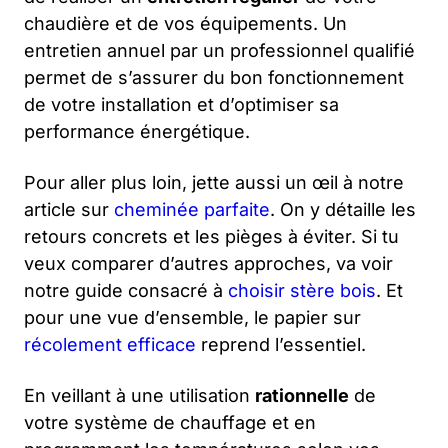
chaudière et de vos équipements. Un
entretien annuel par un professionnel qualifié
permet de s’assurer du bon fonctionnement
de votre installation et d’optimiser sa
performance énergétique.
Pour aller plus loin, jette aussi un œil à notre
article sur
cheminée parfaite
. On y détaille les
retours concrets et les pièges à éviter. Si tu
veux comparer d’autres approches, va voir
notre guide consacré à
choisir stère bois
. Et
pour une vue d’ensemble, le papier sur
récolement efficace
reprend l’essentiel.
En veillant à une utilisation
rationnelle
de
votre système de chauffage et en