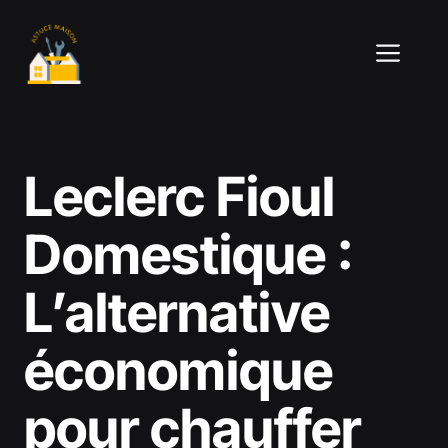
Aller
au
ME
contenu
Leclerc Fioul
Domestique :
L’alternative
économique
pour chauffer