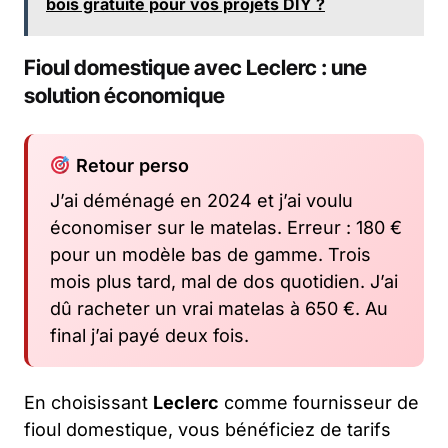
bois gratuite pour vos projets DIY ?
Fioul domestique avec Leclerc : une
solution économique
Retour perso
J’ai déménagé en 2024 et j’ai voulu
économiser sur le matelas. Erreur : 180 €
pour un modèle bas de gamme. Trois
mois plus tard, mal de dos quotidien. J’ai
dû racheter un vrai matelas à 650 €. Au
final j’ai payé deux fois.
En choisissant
Leclerc
comme fournisseur de
fioul domestique, vous bénéficiez de tarifs