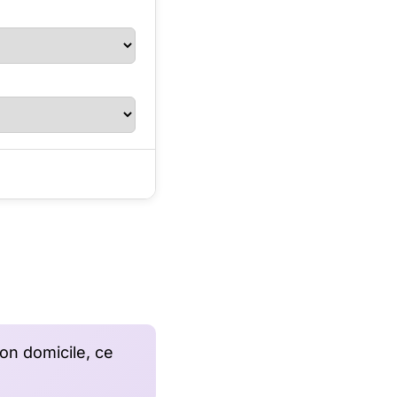
on domicile, ce