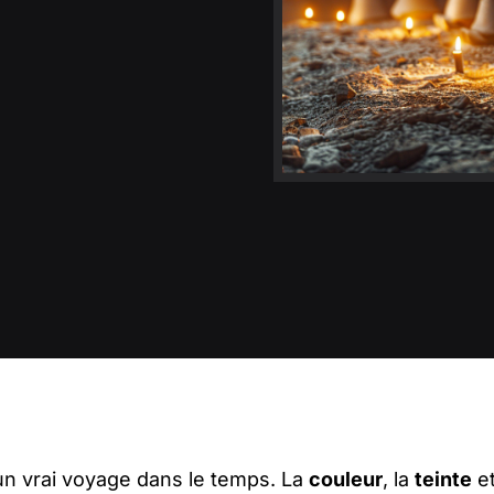
 un vrai voyage dans le temps. La
couleur
, la
teinte
et