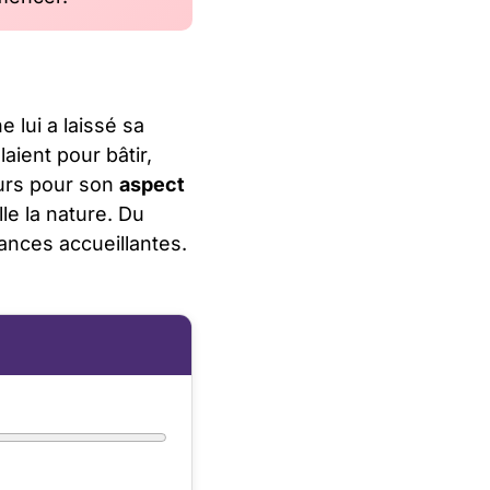
e lui a laissé sa
aient pour bâtir,
urs pour son
aspect
le la nature. Du
nces accueillantes.