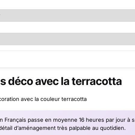
ns déco avec la terracotta
 Français passe en moyenne 16 heures par jour à s
détail d’aménagement très palpable au quotidien.