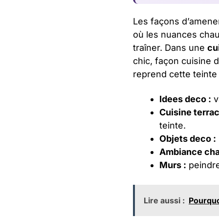
Les façons d’amener
où les nuances chaud
traîner. Dans une
cu
chic, façon cuisine 
reprend cette teinte 
Idees deco :
v
Cuisine terrac
teinte.
Objets deco :
Ambiance cha
Murs :
peindre
Lire aussi :
Pourquoi