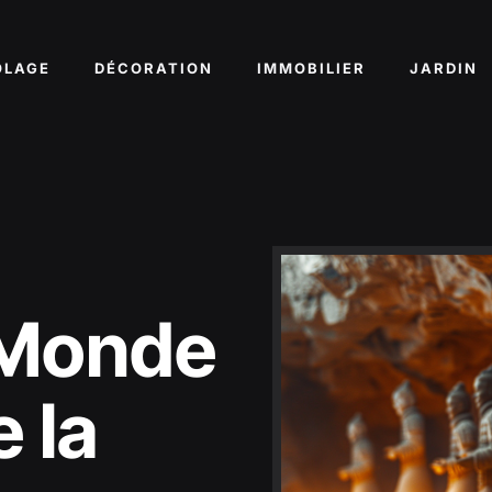
OLAGE
DÉCORATION
IMMOBILIER
JARDIN
 Monde
 la