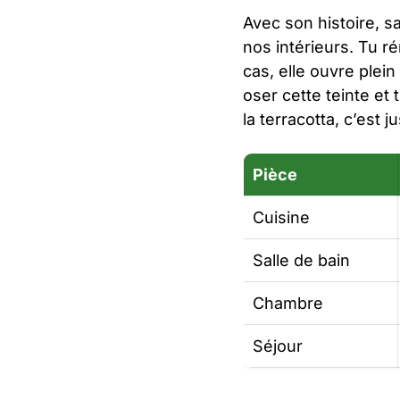
Avec son histoire, s
nos intérieurs. Tu r
cas, elle ouvre ple
oser cette teinte et
la terracotta, c’est j
Pièce
Cuisine
Salle de bain
Chambre
Séjour