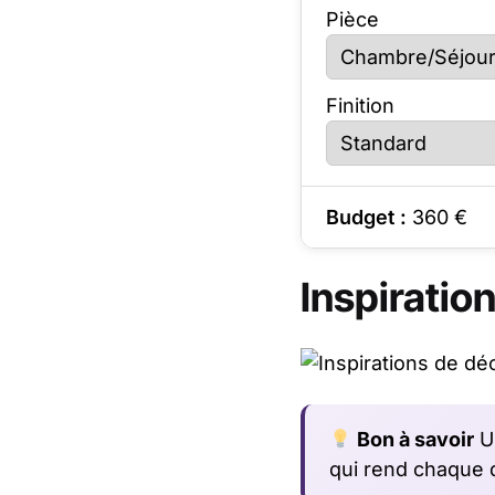
Pièce
Finition
Budget :
360
€
Inspiratio
Bon à savoir
Un
qui rend chaque 