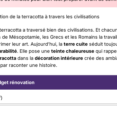
 terracotta a traversé bien des civilisations. Et chacun
de Mésopotamie, les Grecs et les Romains la travaill
imer leur art. Aujourd’hui, la
terre cuite
séduit toujo
rabilité
. Elle pose une
teinte chaleureuse
qui rappel
rracotta
dans la
décoration intérieure
crée des ambia
 par raconter une histoire.
get rénovation
²)