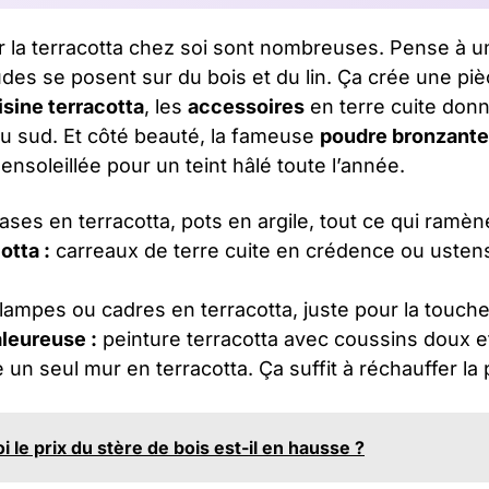
 la terracotta chez soi sont nombreuses. Pense à 
es se posent sur du bois et du lin. Ça crée une piè
isine terracotta
, les
accessoires
en terre cuite donn
du sud. Et côté beauté, la fameuse
poudre bronzante
ensoleillée pour un teint hâlé toute l’année.
ases en terracotta, pots en argile, tout ce qui ramèn
otta :
carreaux de terre cuite en crédence ou ustens
lampes ou cadres en terracotta, juste pour la touche
leureuse :
peinture terracotta avec coussins doux et
 un seul mur en terracotta. Ça suffit à réchauffer la 
 le prix du stère de bois est-il en hausse ?