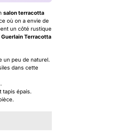
un
salon terracotta
ce où on a envie de
ent un côté rustique
 Guerlain Terracotta
e un peu de naturel.
iles dans cette
.
 tapis épais.
pièce.