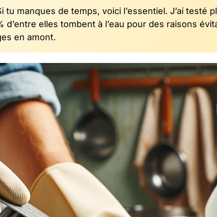
i tu manques de temps, voici l’essentiel. J’ai testé p
d’entre elles tombent à l’eau pour des raisons évit
èges en amont.