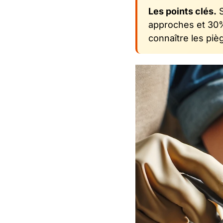
Les points clés.
S
approches et 30% 
connaître les pi