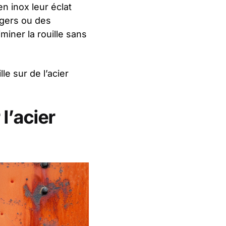
n inox leur éclat
agers ou des
miner la rouille sans
le sur de l’acier
l’acier