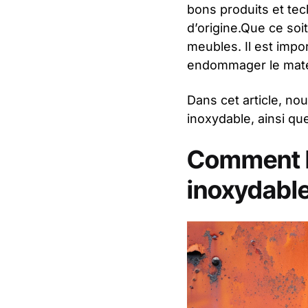
bons produits et tec
d’origine.Que ce soi
meubles. Il est impo
endommager le maté
Dans cet article, nou
inoxydable, ainsi que
Comment la 
inoxydabl