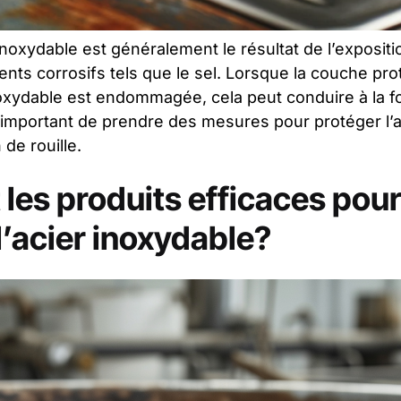
r inoxydable est généralement le résultat de l’exposit
nts corrosifs tels que le sel. Lorsque la couche pro
oxydable est endommagée, cela peut conduire à la fo
t important de prendre des mesures pour protéger l’a
 de rouille.
 les produits efficaces pour
 l’acier inoxydable?