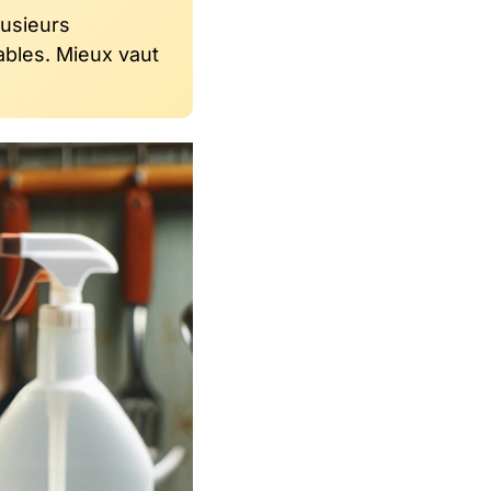
lusieurs
ables. Mieux vaut