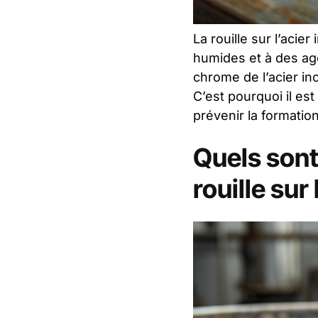
La rouille sur l’acie
humides et à des age
chrome de l’acier in
C’est pourquoi il es
prévenir la formation
Quels sont
rouille sur