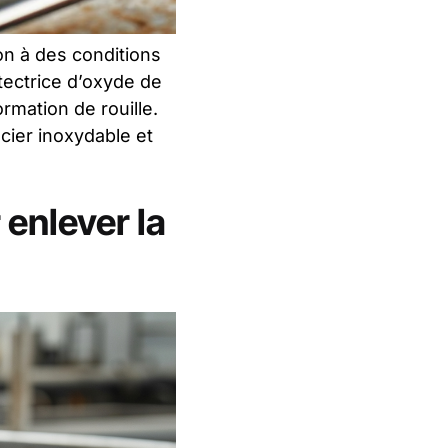
ion à des conditions
tectrice d’oxyde de
rmation de rouille.
cier inoxydable et
 enlever la