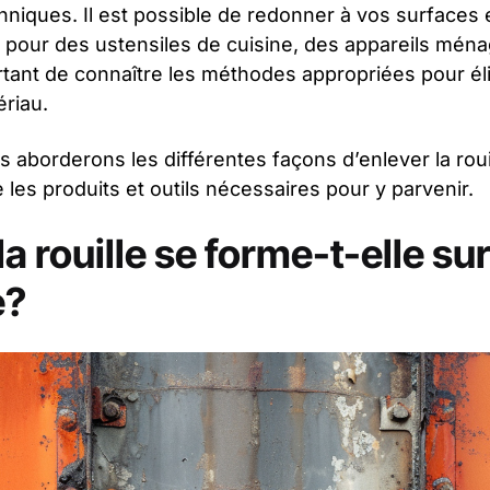
hniques. Il est possible de redonner à vos surfaces e
t pour des ustensiles de cuisine, des appareils mén
rtant de connaître les méthodes appropriées pour éli
riau.
s aborderons les différentes façons d’enlever la rouil
 les produits et outils nécessaires pour y parvenir.
rouille se forme-t-elle sur 
e?