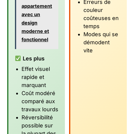
Erreurs de
appartement
couleur
avec un
coûteuses en
design
temps
moderne et
Modes qui se
fonctionnel
démodent
vite
Les plus
Effet visuel
rapide et
marquant
Coût modéré
comparé aux
travaux lourds
Réversibilité
possible sur
la plupart des