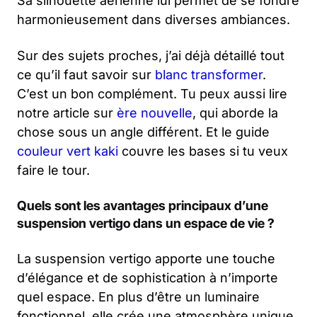
Sa silhouette aérienne lui permet de se fondre
harmonieusement dans diverses ambiances.
Sur des sujets proches, j’ai déjà détaillé tout
ce qu’il faut savoir sur
blanc transformer
.
C’est un bon complément. Tu peux aussi lire
notre article sur
ère nouvelle
, qui aborde la
chose sous un angle différent. Et le guide
couleur vert kaki
couvre les bases si tu veux
faire le tour.
Quels sont les avantages principaux d’une
suspension vertigo dans un espace de vie ?
La suspension vertigo apporte une touche
d’élégance et de sophistication à n’importe
quel espace. En plus d’être un luminaire
fonctionnel, elle crée une atmosphère unique