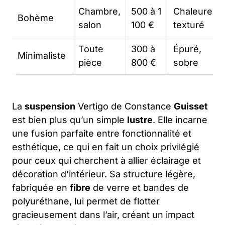
Chambre,
500 à 1
Chaleureux
Bohème
salon
100 €
texturé
Toute
300 à
Épuré,
Minimaliste
pièce
800 €
sobre
La
suspension
Vertigo de Constance
Guisset
est bien plus qu’un simple
lustre
. Elle incarne
une fusion parfaite entre fonctionnalité et
esthétique, ce qui en fait un choix privilégié
pour ceux qui cherchent à allier éclairage et
décoration d’intérieur. Sa structure légère,
fabriquée en
fibre
de verre et bandes de
polyuréthane, lui permet de flotter
gracieusement dans l’air, créant un impact