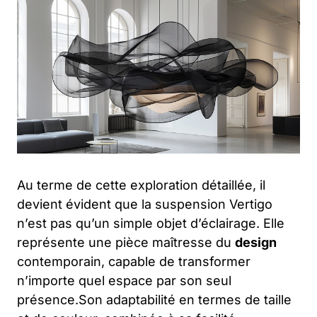
Au terme de cette exploration détaillée, il
devient évident que la suspension Vertigo
n’est pas qu’un simple objet d’éclairage. Elle
représente une pièce maîtresse du
design
contemporain, capable de transformer
n’importe quel espace par son seul
présence.Son adaptabilité en termes de taille