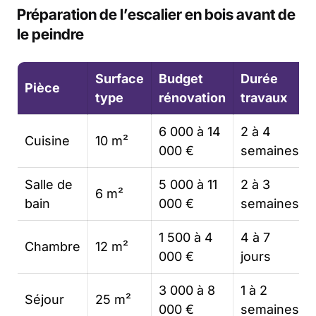
Préparation de l’escalier en bois avant de
le peindre
Surface
Budget
Durée
Pièce
type
rénovation
travaux
6 000 à 14
2 à 4
Cuisine
10 m²
000 €
semaines
Salle de
5 000 à 11
2 à 3
6 m²
bain
000 €
semaines
1 500 à 4
4 à 7
Chambre
12 m²
000 €
jours
3 000 à 8
1 à 2
Séjour
25 m²
000 €
semaines