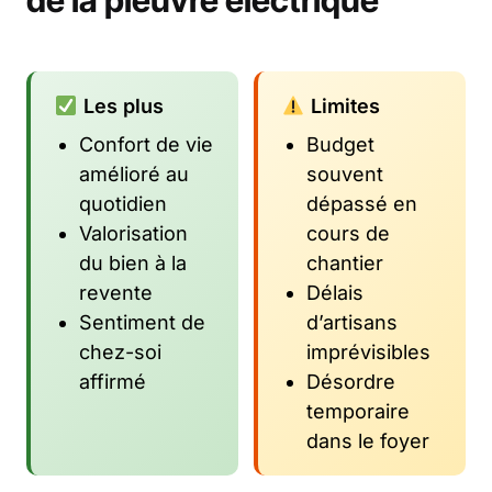
de la pieuvre électrique
Les plus
Limites
Confort de vie
Budget
amélioré au
souvent
quotidien
dépassé en
Valorisation
cours de
du bien à la
chantier
revente
Délais
Sentiment de
d’artisans
chez-soi
imprévisibles
affirmé
Désordre
temporaire
dans le foyer