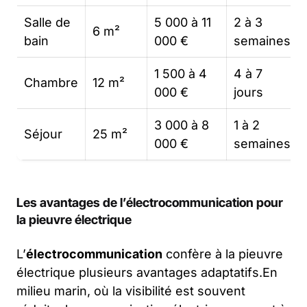
Salle de
5 000 à 11
2 à 3
6 m²
bain
000 €
semaines
1 500 à 4
4 à 7
Chambre
12 m²
000 €
jours
3 000 à 8
1 à 2
Séjour
25 m²
000 €
semaines
Les avantages de l’électrocommunication pour
la pieuvre électrique
L’
électrocommunication
confère à la pieuvre
électrique plusieurs avantages adaptatifs.En
milieu marin, où la visibilité est souvent