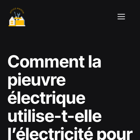
Aller
au
ME
contenu
Comment la
pieuvre
électrique
utilise-t-elle
l’électricité pour