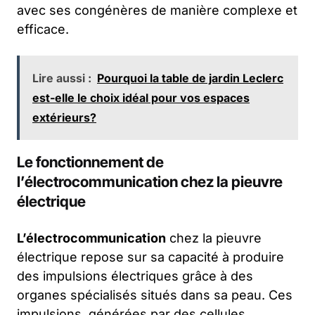
avec ses congénères de manière complexe et
efficace.
Lire aussi :
Pourquoi la table de jardin Leclerc
est-elle le choix idéal pour vos espaces
extérieurs?
Le fonctionnement de
l’électrocommunication chez la pieuvre
électrique
L’électrocommunication
chez la pieuvre
électrique repose sur sa capacité à produire
des impulsions électriques grâce à des
organes spécialisés situés dans sa peau. Ces
impulsions, générées par des cellules