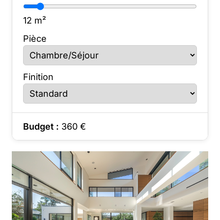
12
m²
Pièce
Finition
Budget :
360
€