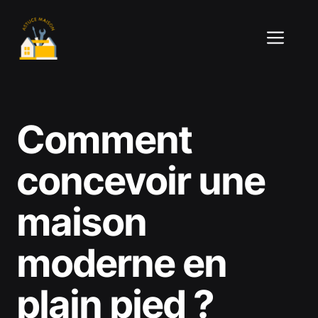
Aller
au
ME
contenu
Comment
concevoir une
maison
moderne en
plain pied ?