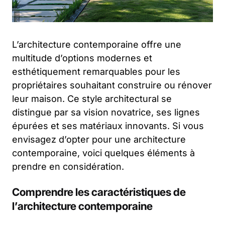
L’architecture contemporaine offre une
multitude d’options modernes et
esthétiquement remarquables pour les
propriétaires souhaitant construire ou rénover
leur maison. Ce style architectural se
distingue par sa vision novatrice, ses lignes
épurées et ses matériaux innovants. Si vous
envisagez d’opter pour une architecture
contemporaine, voici quelques éléments à
prendre en considération.
Comprendre les caractéristiques de
l’architecture contemporaine