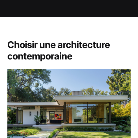
Choisir une architecture
contemporaine