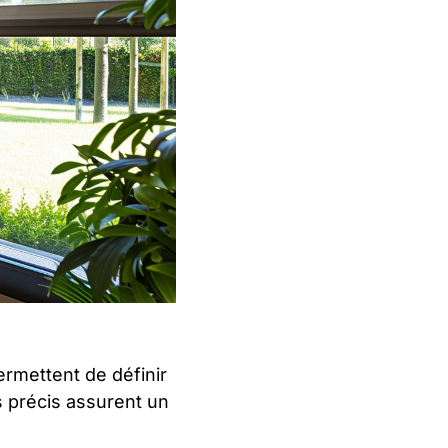
ermettent de définir
s précis assurent un