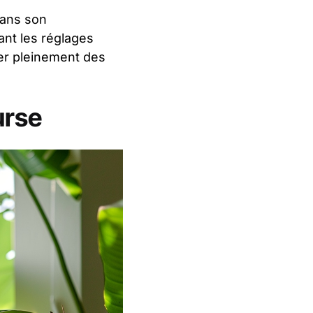
 dans son
ant les réglages
ter pleinement des
urse