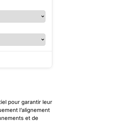
el pour garantir leur
quement l’alignement
ionnements et de