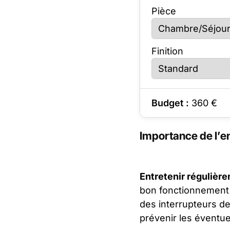
Pièce
Finition
Budget :
360
€
Importance de l’en
Entretenir régulière
bon fonctionnement e
des interrupteurs de
prévenir les éventue