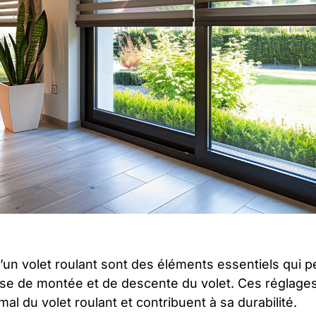
’un volet roulant sont des éléments essentiels qui p
urse de montée et de descente du volet. Ces réglage
al du volet roulant et contribuent à sa durabilité.