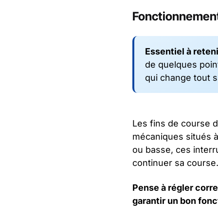
Fonctionnement
Essentiel à reteni
de quelques points
qui change tout su
Les fins de course d
mécaniques situés à l
ou basse, ces interr
continuer sa course
Pense à régler corre
garantir un bon fon