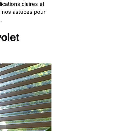
cations claires et
z nos astuces pour
.
volet