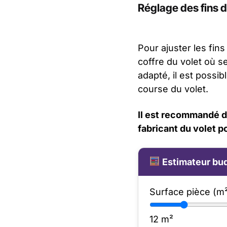
Réglage des fins 
Pour ajuster les fin
coffre du volet où se
adapté, il est possib
course du volet.
Il est recommandé de
fabricant du volet 
Estimateur bud
Surface pièce (m
12
m²