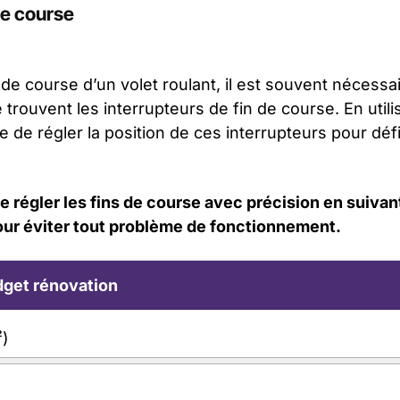
de course
s de course d’un volet roulant, il est souvent nécess
 trouvent les interrupteurs de fin de course. En util
le de régler la position de ces interrupteurs pour défin
 régler les fins de course avec précision en suivant
pour éviter tout problème de fonctionnement.
get rénovation
²)