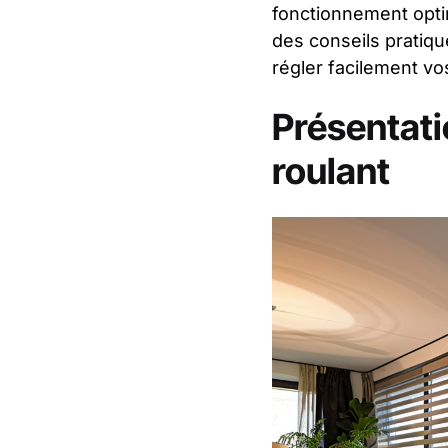
fonctionnement optim
des conseils pratiqu
régler facilement vos
Présentati
roulant