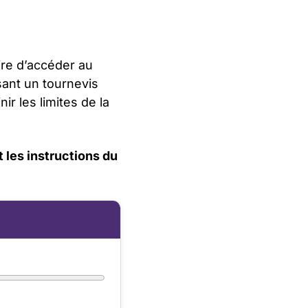
aire d’accéder au
isant un tournevis
ir les limites de la
 les instructions du