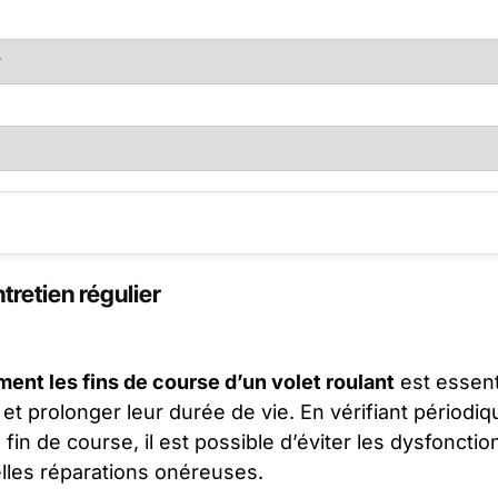
tretien régulier
ment les fins de course d’un volet roulant
est essenti
t prolonger leur durée de vie. En vérifiant périodi
 fin de course, il est possible d’éviter les dysfonct
lles réparations onéreuses.