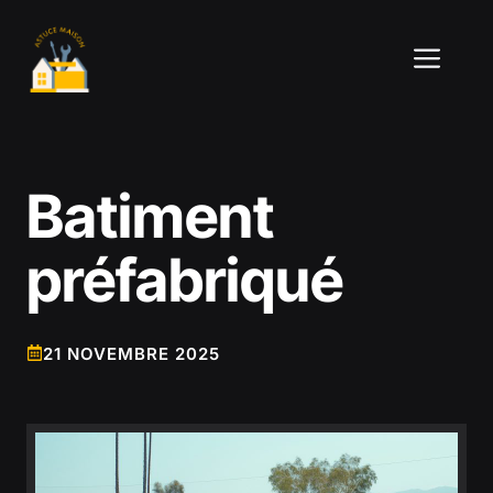
Aller
au
ME
contenu
Batiment
préfabriqué
21 NOVEMBRE 2025