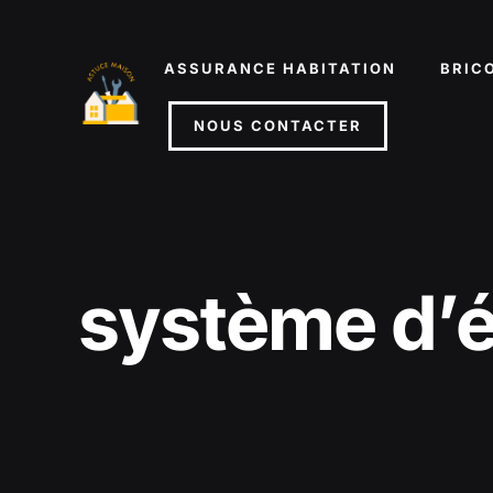
Aller
au
ASSURANCE HABITATION
BRIC
contenu
NOUS CONTACTER
système d’é