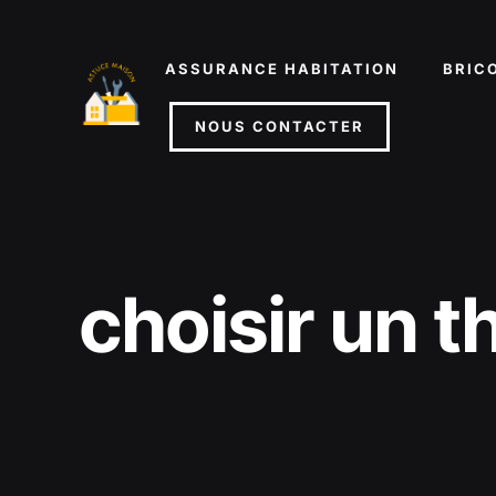
Aller
au
ASSURANCE HABITATION
BRIC
contenu
NOUS CONTACTER
choisir un 