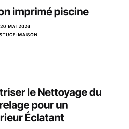
on imprimé piscine
20 MAI 2026
STUCE-MAISON
triser le Nettoyage du
relage pour un
érieur Éclatant