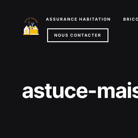
Aller
au
ASSURANCE HABITATION
BRIC
contenu
NOUS CONTACTER
astuce-mai