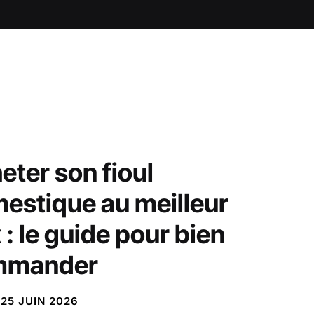
eter son fioul
estique au meilleur
 : le guide pour bien
mmander
25 JUIN 2026