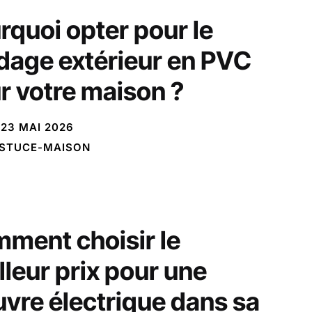
rquoi opter pour le
dage extérieur en PVC
r votre maison ?
23 MAI 2026
STUCE-MAISON
ment choisir le
lleur prix pour une
uvre électrique dans sa