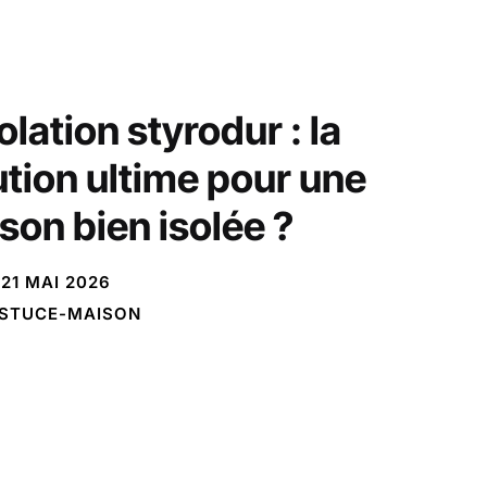
olation styrodur : la
ution ultime pour une
son bien isolée ?
21 MAI 2026
STUCE-MAISON